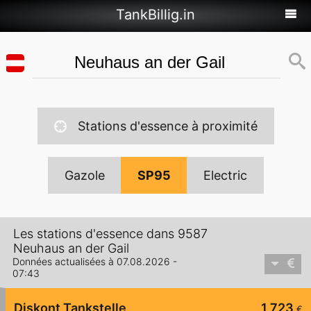
TankBillig.in
Stations d'essence à proximité
Gazole
SP95
Electric
Les stations d'essence dans 9587
Neuhaus an der Gail
Données actualisées à 07.08.2026 -
07:43
Diskont Tankstelle
1,723
€