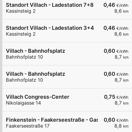
Standort Villach - Ladestation 7+8
0,46
€/kWh
Kassinsteig 2
8,6
km
Standort Villach - Ladestation 3+4
0,46
€/kWh
Kassinsteig 2
8,6
km
Villach - Bahnhofsplatz
0,60
€/kWh
Bahnhofplatz 10
8,7
km
Villach - Bahnhofsplatz
0,60
€/kWh
Bahnhofplatz 10
8,7
km
Villach Congress-Center
0,75
€/kWh
Nikolaigasse 14
8,7
km
Finkenstein - Faakerseestraße - Gasthof Feichte
0,60
€/kWh
Faakerseestraße 17
8,8
km