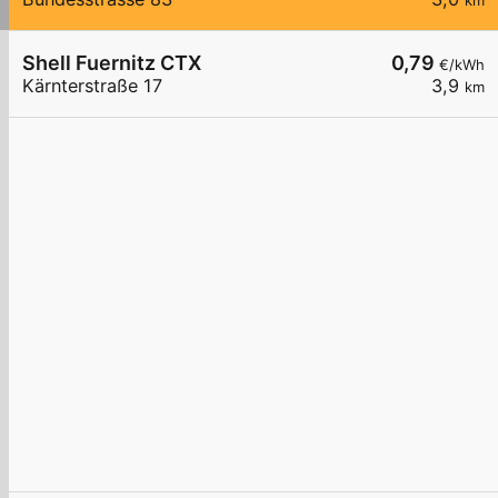
km
Shell Fuernitz CTX
0,79
€/kWh
Kärnterstraße 17
3,9
km