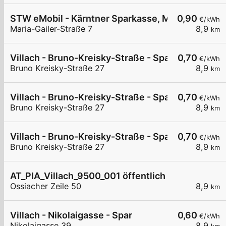
STW eMobil - Kärntner Sparkasse, Maria-Gailer-S
0,90
€/kWh
Maria-Gailer-Straße 7
8,9
km
Villach - Bruno-Kreisky-Straße - Spar
0,70
€/kWh
Bruno Kreisky-Straße 27
8,9
km
Villach - Bruno-Kreisky-Straße - Spar
0,70
€/kWh
Bruno Kreisky-Straße 27
8,9
km
Villach - Bruno-Kreisky-Straße - Spar
0,70
€/kWh
Bruno Kreisky-Straße 27
8,9
km
AT_PIA_Villach_9500_001 öffentlich
Ossiacher Zeile 50
8,9
km
Villach - Nikolaigasse - Spar
0,60
€/kWh
Nikolaigasse 39
8,9