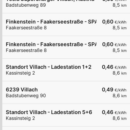
Badstubenweg 89
8,5
km
Finkenstein - Faakerseestraße - SPAR
0,60
€/kWh
Faakerseestraße 8
8,5
km
Finkenstein - Faakerseestraße - SPAR
0,60
€/kWh
Faakerseestraße 8
8,5
km
Standort Villach - Ladestation 1+2
0,46
€/kWh
Kassinsteig 2
8,6
km
6239 Villach
0,49
€/kWh
Badstubenweg 90
8,6
km
Standort Villach - Ladestation 5+6
0,46
€/kWh
Kassinsteig 2
8,6
km