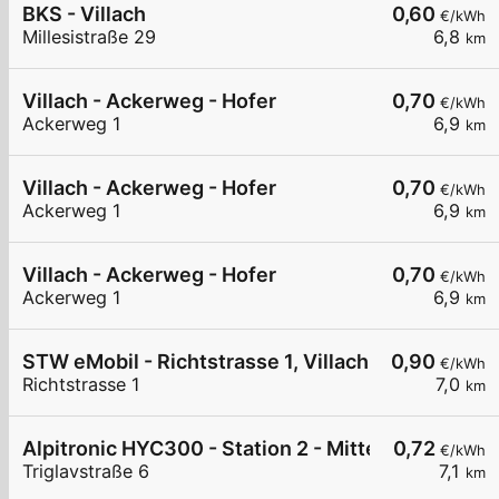
BKS - Villach
0,60
€/kWh
Millesistraße 29
6,8
km
Villach - Ackerweg - Hofer
0,70
€/kWh
Ackerweg 1
6,9
km
Villach - Ackerweg - Hofer
0,70
€/kWh
Ackerweg 1
6,9
km
Villach - Ackerweg - Hofer
0,70
€/kWh
Ackerweg 1
6,9
km
STW eMobil - Richtstrasse 1, Villach
0,90
€/kWh
Richtstrasse 1
7,0
km
Alpitronic HYC300 - Station 2 - Mitte
0,72
€/kWh
Triglavstraße 6
7,1
km