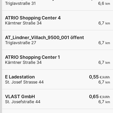
Triglavstraße 31
6,6
km
ATRIO Shopping Center 4
Kärntner Straße 34
6,7
km
AT_Lindner_Villach_9500_001 öffentlich
Triglavstraße 27
6,7
km
ATRIO Shopping Center 1
Kärntner Straße 34
6,7
km
E Ladestation
0,55
€/kWh
St. Josef Strasse 44
6,7
km
VLAST GmbH
0,65
€/kWh
St. Josefstraße 44
6,7
km