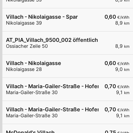
km
Villach - Nikolaigasse - Spar
0,60
€/kWh
Nikolaigasse 39
8,9
km
AT_PIA_Villach_9500_002 öffentlich
Ossiacher Zeile 50
8,9
km
Villach - Nikolaigasse
0,60
€/kWh
Nikolaigasse 28
9,0
km
Villach - Maria-Gailer-Straße - Hofer
0,70
€/kWh
Maria-Gailer-Straße 30
9,1
km
Villach - Maria-Gailer-Straße - Hofer
0,70
€/kWh
Maria-Gailer-Straße 30
9,1
km
McDonald's Villach
0,75