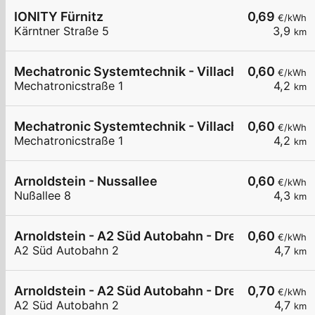
IONITY Fürnitz
0,69
€/kWh
Kärntner Straße 5
3,9
km
Mechatronic Systemtechnik - Villach
0,60
€/kWh
Mechatronicstraße 1
4,2
km
Mechatronic Systemtechnik - Villach
0,60
€/kWh
Mechatronicstraße 1
4,2
km
Arnoldstein - Nussallee
0,60
€/kWh
Nußallee 8
4,3
km
Arnoldstein - A2 Süd Autobahn - Dreiländereck N
0,60
€/kWh
A2 Süd Autobahn 2
4,7
km
Arnoldstein - A2 Süd Autobahn - Dreiländereck N
0,70
€/kWh
A2 Süd Autobahn 2
4,7
km