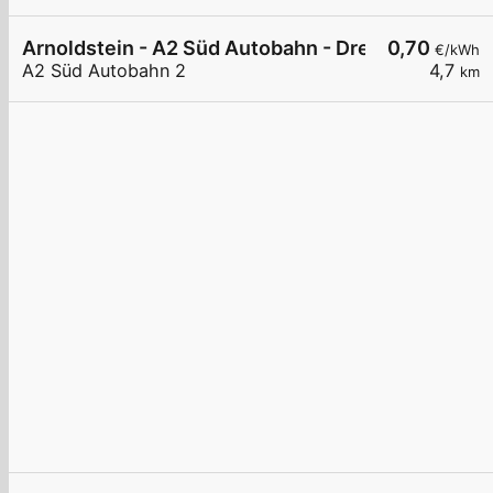
Arnoldstein - A2 Süd Autobahn - Dreiländereck N
0,70
€/kWh
A2 Süd Autobahn 2
4,7
km