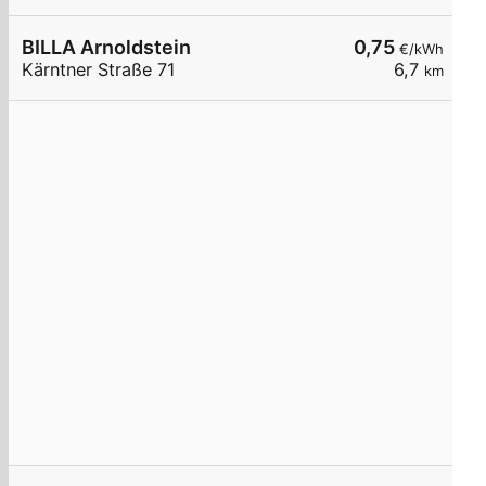
BILLA Arnoldstein
0,75
€/kWh
Kärntner Straße 71
6,7
km