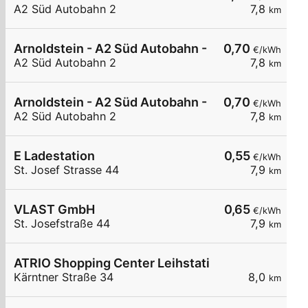
A2 Süd Autobahn 2
7,8
km
Arnoldstein - A2 Süd Autobahn - Dreiländereck N
0,70
€/kWh
A2 Süd Autobahn 2
7,8
km
Arnoldstein - A2 Süd Autobahn - Dreiländereck N
0,70
€/kWh
A2 Süd Autobahn 2
7,8
km
E Ladestation
0,55
€/kWh
St. Josef Strasse 44
7,9
km
VLAST GmbH
0,65
€/kWh
St. Josefstraße 44
7,9
km
ATRIO Shopping Center Leihstation 2
Kärntner Straße 34
8,0
km