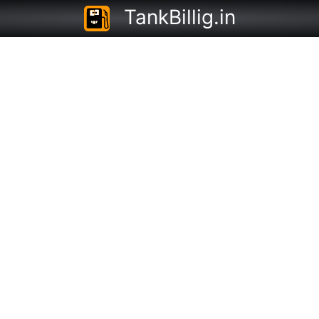
TankBillig.in