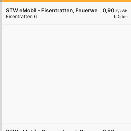
STW eMobil - Eisentratten, Feuerwehr
0,90
€/kWh
Eisentratten 6
6,5
km