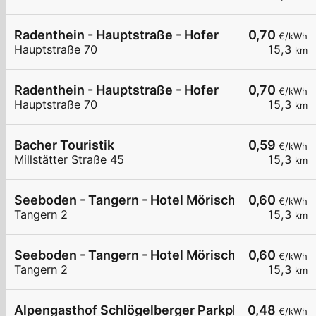
Radenthein - Hauptstraße - Hofer
0,70
€/kWh
Hauptstraße 70
15,3
km
Radenthein - Hauptstraße - Hofer
0,70
€/kWh
Hauptstraße 70
15,3
km
Bacher Touristik
0,59
€/kWh
Millstätter Straße 45
15,3
km
Seeboden - Tangern - Hotel Mörisch
0,60
€/kWh
Tangern 2
15,3
km
Seeboden - Tangern - Hotel Mörisch
0,60
€/kWh
Tangern 2
15,3
km
Alpengasthof Schlögelberger Parkplatz 2
0,48
€/kWh