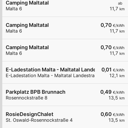
Camping Maltatal
ab
Malta 6
11,7
km
Camping Maltatal
0,70
€/kWh
Malta 6
11,7
km
Camping Maltatal
0,70
€/kWh
Malta 6
11,7
km
E-Ladestation Malta - Maltatal Landestraße
0,01
€/kWh
E-Ladestation Malta - Maltatal Landestraße
12,1
km
Parkplatz BPB Brunnach
0,49
€/kWh
Rosennockstraße 8
13,5
km
RosieDesignChalet
0,60
€/kWh
St. Oswald-Rosennockstraße 4
13,5
km