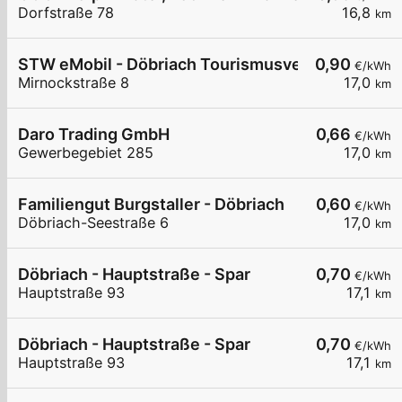
Dorfstraße 78
16,8
km
STW eMobil - Döbriach Tourismusverband
0,90
€/kWh
Mirnockstraße 8
17,0
km
Daro Trading GmbH
0,66
€/kWh
Gewerbegebiet 285
17,0
km
Familiengut Burgstaller - Döbriach
0,60
€/kWh
Döbriach-Seestraße 6
17,0
km
Döbriach - Hauptstraße - Spar
0,70
€/kWh
Hauptstraße 93
17,1
km
Döbriach - Hauptstraße - Spar
0,70
€/kWh
Hauptstraße 93
17,1
km