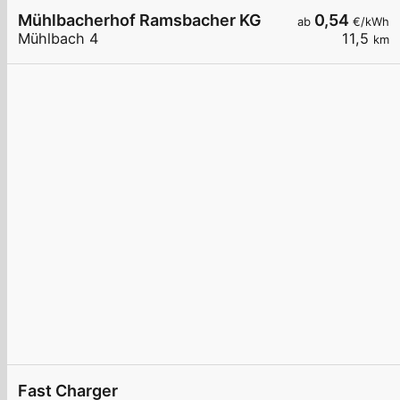
Mühlbacherhof Ramsbacher KG
0,54
ab
€/kWh
Mühlbach 4
11,5
km
Fast Charger