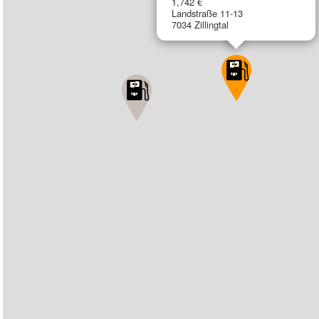
1,742 €
Landstraße 11-13
7034 Zillingtal