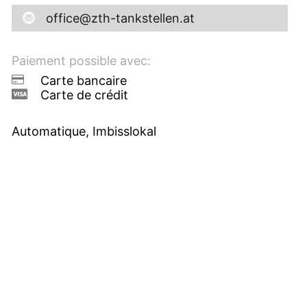
office@zth-tankstellen.at
Paiement possible avec:
Carte bancaire
Carte de crédit
Automatique, Imbisslokal