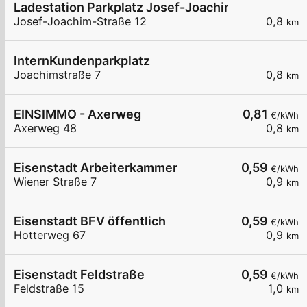
Ladestation Parkplatz Josef-Joachim-Straße
Josef-Joachim-Straße 12
0,8
km
InternKundenparkplatz
Joachimstraße 7
0,8
km
EINSIMMO - Axerweg
0,81
€/kWh
Axerweg 48
0,8
km
Eisenstadt Arbeiterkammer
0,59
€/kWh
Wiener Straße 7
0,9
km
Eisenstadt BFV öffentlich
0,59
€/kWh
Hotterweg 67
0,9
km
Eisenstadt Feldstraße
0,59
€/kWh
Feldstraße 15
1,0
km