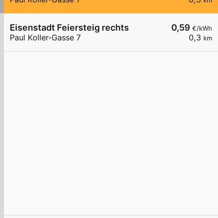
km
Eisenstadt Feiersteig rechts
0,59
€/kWh
Paul Koller-Gasse 7
0,3
km