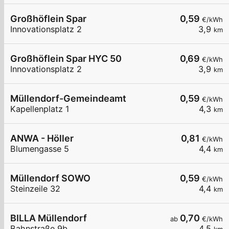
Großhöflein Spar
0,59
€/kWh
Innovationsplatz 2
3,9
km
Großhöflein Spar HYC 50
0,69
€/kWh
Innovationsplatz 2
3,9
km
Müllendorf-Gemeindeamt
0,59
€/kWh
Kapellenplatz 1
4,3
km
ANWA - Höller
0,81
€/kWh
Blumengasse 5
4,4
km
Müllendorf SOWO
0,59
€/kWh
Steinzeile 32
4,4
km
BILLA Müllendorf
0,70
ab
€/kWh
Bahnstraße 9b
4,5