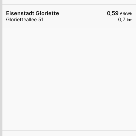
Eisenstadt Gloriette
0,59
€/kWh
Glorietteallee 51
0,7
km