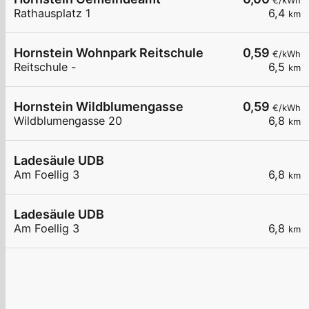
€/kWh
Rathausplatz 1
6,4
km
Hornstein Wohnpark Reitschule
0,59
€/kWh
Reitschule -
6,5
km
Hornstein Wildblumengasse
0,59
€/kWh
Wildblumengasse 20
6,8
km
Ladesäule UDB
Am Foellig 3
6,8
km
Ladesäule UDB
Am Foellig 3
6,8
km