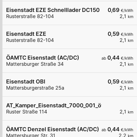
Eisenstadt EZE Schnelllader DC150
0,69
€/kWh
Rusterstraße 82-104
2,1
km
Eisenstadt EZE
0,59
€/kWh
Rusterstraße 82-104
2,1
km
ÖAMTC Eisenstadt (AC/DC)
0,44
ab
€/kWh
Mattersburger Straße 34
2,1
km
Eisenstadt OBI
0,59
€/kWh
Mattersburgerstraße 25a
2,1
km
AT_Kamper_Eisenstadt_7000_001_öffentlich
Ruster Straße 114
2,1
km
ÖAMTC Denzel Eisenstadt (AC/DC)
0,44
ab
€/kWh
Mattersburger Str. 31
2,2
km