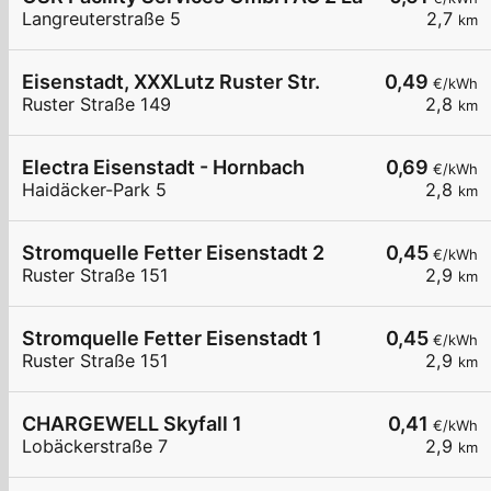
Langreuterstraße 5
2,7
km
Eisenstadt, XXXLutz Ruster Str.
0,49
€/kWh
Ruster Straße 149
2,8
km
Electra Eisenstadt - Hornbach
0,69
€/kWh
Haidäcker-Park 5
2,8
km
Stromquelle Fetter Eisenstadt 2
0,45
€/kWh
Ruster Straße 151
2,9
km
Stromquelle Fetter Eisenstadt 1
0,45
€/kWh
Ruster Straße 151
2,9
km
CHARGEWELL Skyfall 1
0,41
€/kWh
Lobäckerstraße 7
2,9
km