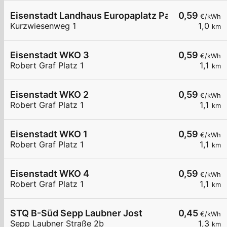
Eisenstadt Landhaus Europaplatz Parkplatz
0,59
€/kWh
Kurzwiesenweg 1
1,0
km
Eisenstadt WKO 3
0,59
€/kWh
Robert Graf Platz 1
1,1
km
Eisenstadt WKO 2
0,59
€/kWh
Robert Graf Platz 1
1,1
km
Eisenstadt WKO 1
0,59
€/kWh
Robert Graf Platz 1
1,1
km
Eisenstadt WKO 4
0,59
€/kWh
Robert Graf Platz 1
1,1
km
STQ B-Süd Sepp Laubner Jost
0,45
€/kWh
Sepp Laubner Straße 2b
1,3
km