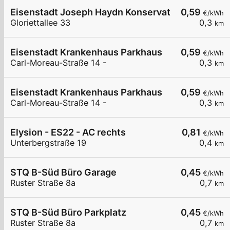
Eisenstadt Joseph Haydn Konservatorium
0,59
€/kWh
Gloriettallee 33
0,3
km
Eisenstadt Krankenhaus Parkhaus
0,59
€/kWh
Carl-Moreau-Straße 14 -
0,3
km
Eisenstadt Krankenhaus Parkhaus
0,59
€/kWh
Carl-Moreau-Straße 14 -
0,3
km
Elysion - ES22 - AC rechts
0,81
€/kWh
Unterbergstraße 19
0,4
km
STQ B-Süd Büro Garage
0,45
€/kWh
Ruster Straße 8a
0,7
km
STQ B-Süd Büro Parkplatz
0,45
€/kWh
Ruster Straße 8a
0,7
km