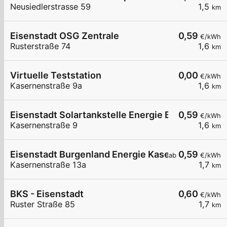
Neusiedlerstrasse 59
1,5
km
Eisenstadt OSG Zentrale
0,59
€/kWh
Rusterstraße 74
1,6
km
Virtuelle Teststation
0,00
€/kWh
Kasernenstraße 9a
1,6
km
Eisenstadt Solartankstelle Energie Burgenland
0,59
€/kWh
Kasernenstraße 9
1,6
km
Eisenstadt Burgenland Energie Kasernenstraße 
0,59
ab
€/kWh
Kasernenstraße 13a
1,7
km
BKS - Eisenstadt
0,60
€/kWh
Ruster Straße 85
1,7
km