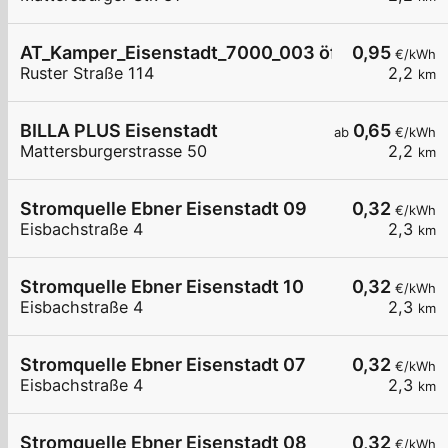
AT_Kamper_Eisenstadt_7000_003 öffentlich
0,95
€/kWh
Ruster Straße 114
2,2
km
BILLA PLUS Eisenstadt
0,65
ab
€/kWh
Mattersburgerstrasse 50
2,2
km
Stromquelle Ebner Eisenstadt 09
0,32
€/kWh
Eisbachstraße 4
2,3
km
Stromquelle Ebner Eisenstadt 10
0,32
€/kWh
Eisbachstraße 4
2,3
km
Stromquelle Ebner Eisenstadt 07
0,32
€/kWh
Eisbachstraße 4
2,3
km
Stromquelle Ebner Eisenstadt 08
0,32
€/kWh