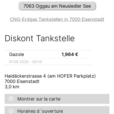
7063 Oggau am Neusiedler See
CNG-Erdgas Tankstellen in 7000 Eisenstadt
Diskont Tankstelle
Gazole
1,964
€
07.08.2026 - 00:10
Haidäckerstrasse 4 (am HOFER Parkplatz)
7000
Eisenstadt
3,0
km
Montrer sur la carte
Horaires d´ouverture