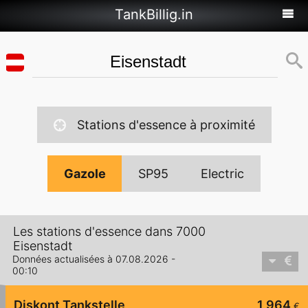
TankBillig.in
Stations d'essence à proximité
Gazole
SP95
Electric
Les stations d'essence dans 7000
Eisenstadt
Données actualisées à 07.08.2026 -
00:10
Diskont Tankstelle
1,964
€